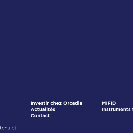
souveraines ?
Investir chez Orcadia
MIFID
Actualités
Instruments 
Contact
ntenu et