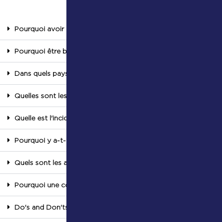
Pourquoi avoir choisi le nom Orcadia ?
Pourquoi être basé à Luxembourg ?
Dans quels pays Orcadia Asset Management offre-t-elle ses s
Quelles sont les critiques que l’on peut formuler à l’encontre 
Quelle est l'incidence du caractère responsable sur la perform
Pourquoi y a-t-il si peu de femmes chez Orcadia ?
Quels sont les avantages et inconvénients des ETF ?
Pourquoi une commission de performance (« performance fee »)
Do's and Don'ts : qu'est-ce qui caractérise notre gestion ?