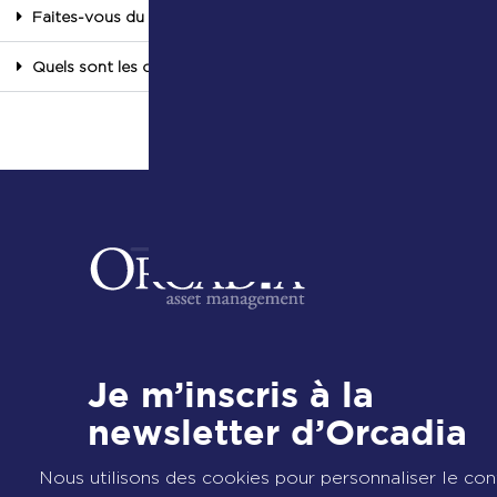
Faites-vous du prêt de titre (stock lending et bond lending) ?
Quels sont les critères ESG pour la sélection des obligations 
Je m’inscris à la
newsletter d’Orcadia
Nous utilisons des cookies pour personnaliser le co