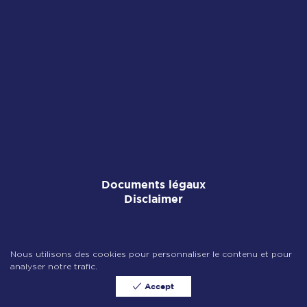
Investir chez Orcadia
Actualités
Contact
MIFID
Instruments financiers
Documents légaux
Disclaimer
Orcadia Asset Management © 2021
Nous utilisons des cookies pour personnaliser le contenu et pour
analyser notre trafic.
Accept